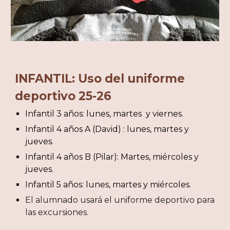
INFANTIL:
Uso del uniforme
deportivo 2
5
-2
6
Infantil 3 años:
lunes
, martes y viernes.
Infantil 4 años
A (David)
:
lunes
,
martes y
jueves
.
Infantil 4 años B (Pilar): Martes, miércoles y
jueves.
Infantil 5 años:
lunes
, martes y miércoles.
El alumnado usará el uniforme deportivo para
las excursiones.