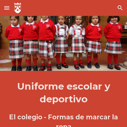
Skip to main content
Skip to navigation
Uniforme escolar y
deportivo
El colegio -
Formas de marcar la
ropa