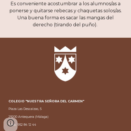
Es conveniente acostumbrar a los alumnos/as a
ponerse y quitarse rebecas y chaquetas solos/as.
Una buena forma es sacar las mangas del
derecho (tirando del puño).
COLEGIO "NUESTRA SEÑORA DEL CARMEN"
Plaza Las Descalzas, 5
29200 Antequera (Málaga)
Tfno.: 952 84 12 44