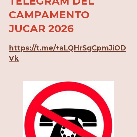
TELEGRAM DEL
CAMPAMENTO
JUCAR 2026
https://t.me/+aLQHrSgCpmJiOD
Vk