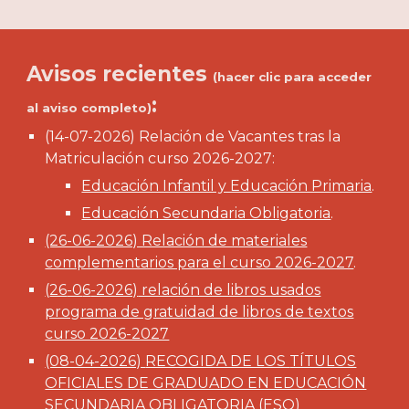
Avisos recientes
(hacer clic para acceder
:
al aviso completo)
(
14
-0
7
-2026)
Relación de Vacantes tras la
Matriculación curso 2026-2027:
Educación Infantil y Educación Primaria
.
Educación Secundaria Obligatoria
.
(26-06-2026) Relación de materiales
complementarios para el curso 2026-2027
.
(
26
-0
6
-2026)
relación de libros usados
programa de gratuidad de libros de textos
curso 2026-2027
(08-04-2026)
RECOGIDA DE LOS
TÍTULOS
OFICIALES DE GRADUADO EN EDUCACIÓN
SECUNDARIA OBLIGATORIA (ESO)