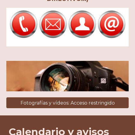
Fotografías y vídeos: Acceso restringido
Calendario y avisos