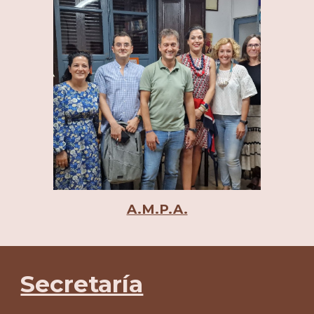
A.M.P.A.
Secretaría