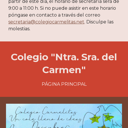
partir de este día, el horario de secretaría será de
9:00 a 11:00 h. Si no puede asistir en este horario
póngase en contacto a través del correo
secretaria@colegiocarmelitas.net
. Disculpe las
molestias.
Colegio "Ntra. Sra. del
Carmen"
PÁGINA PRINCIPAL