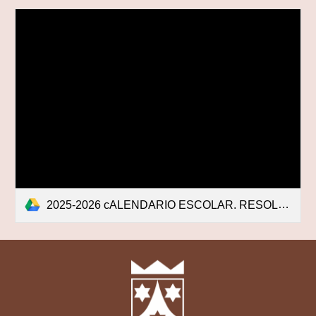
2025-2026 cALENDARIO ESCOLAR. RESOLUCIÓN Y GRÁFICO.pdf