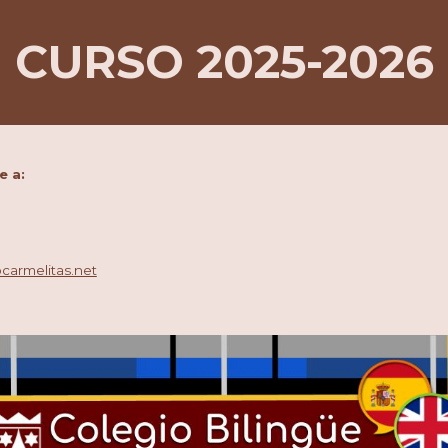
CURSO 2025-2026
irse a:
carmelitas.net