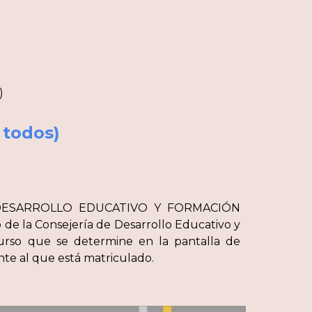
)
 todos)
A DE DESARROLLO EDUCATIVO Y FORMACIÓN
de la Consejería de Desarrollo Educativo y
 curso que se determine en la pantalla de
nte al que está matriculado.