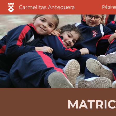
Carmelitas Antequera
Página
Sk
MATRI