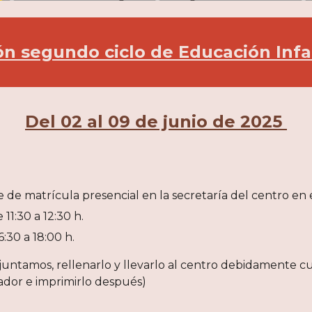
n segundo ciclo de Educación Infa
Del 0
2
al
09
de junio de 202
5
e de matrícula
presencial en la secretaría del centro en e
11:30 a 12:30 h.
:30 a 18:00 h.
djuntamos, rellenarlo y llevarlo al centro debidamente 
ador e imprimirlo después)