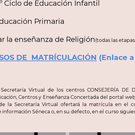
º Ciclo de Educación Infantil
Educación Primaria
ar la enseñanza de Religión
(todas las etapas
SOS DE MATRÍCULACIÓN
(Enlace a
n la Secretaría Virtual de los centros CONSEJERÍ
ación, Centros y Enseñanza Concertada del portal web 
 de la Secretaría Virtual ofertará la matrícula en el
información Séneca o, en su defecto, en el curso siguie