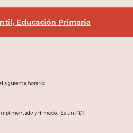
ntil, Educación Primaria
l siguiente horario:
cumplimentado y firmado. (Es un PDF