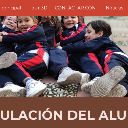
 principal
Tour 3D
CONTACTAR CON...
Noticias
ip to main content
Skip to navigat
CULACIÓN DEL AL