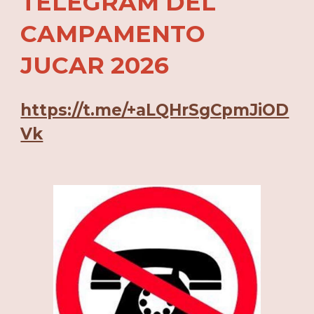
TELEGRAM DEL
CAMPAMENTO
JUCAR 2026
https://t.me/+aLQHrSgCpmJiOD
Vk