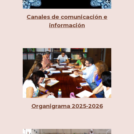
Canales de comunicación e
información
Organigrama 2025-2026