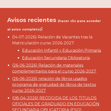
Avisos recientes
(hacer clic para acceder
:
al aviso completo)
(
14
-0
7
-2026)
Relación de Vacantes tras la
Matriculación curso 2026-2027:
Educación Infantil y Educación Primaria
.
Educación Secundaria Obligatoria
.
(26-06-2026) Relación de materiales
complementarios para el curso 2026-2027
.
(
26
-0
6
-2026)
relación de libros usados
programa de gratuidad de libros de textos
curso 2026-2027
(08-04-2026)
RECOGIDA DE LOS
TÍTULOS
OFICIALES DE GRADUADO EN EDUCACIÓN
SECUNDARIA OBLIGATORIA (ESO)