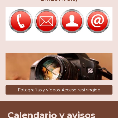
Fotografías y vídeos: Acceso restringido
Calendario y avisos