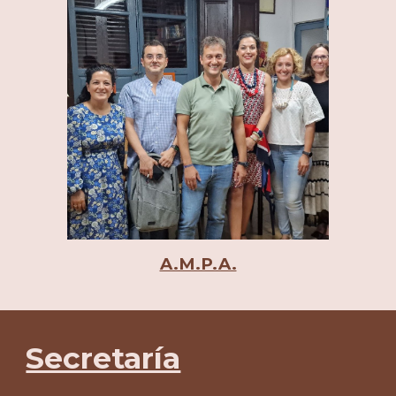
A.M.P.A.
Secretaría