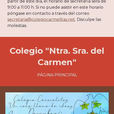
partir de este día, el horario de secretaría será de
9:00 a 11:00 h. Si no puede asistir en este horario
póngase en contacto a través del correo
secretaria@colegiocarmelitas.net
. Disculpe las
molestias.
Colegio "Ntra. Sra. del
Carmen"
PÁGINA PRINCIPAL